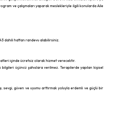
 program ve çalışmaları yaparak meslekleriyle ilgili konularda Aile
 dahili hattan randevu alabilirsiniz.
atleri içinde ücretsiz olarak hizmet verecektir.
 bilgileri üçüncü şahıslara verilmez. Terapilerde yapılan kişisel
aygı, sevgi, güven ve uyumu arttırmak yoluyla erdemli ve güçlü bir