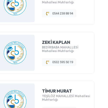
Mahallesi Muhtarlığı
0544 238 88 94
ZEKİ KAPLAN
BEDİRBABA MAHALLESİ
Mahallesi Muhtarlığı
0532 595 50 19
TİMUR MURAT
YEŞİLÖZ MAHALLESİ Mahallesi
Muhtarlığı