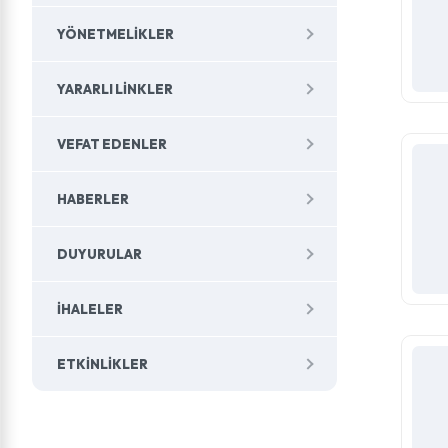
YÖNETMELIKLER
YARARLI LINKLER
VEFAT EDENLER
HABERLER
DUYURULAR
İHALELER
ETKINLIKLER