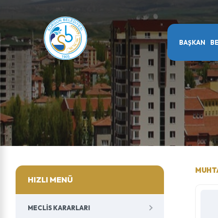
BAŞKAN
BE
MUHT
HIZLI MENÜ
MECLIS KARARLARI