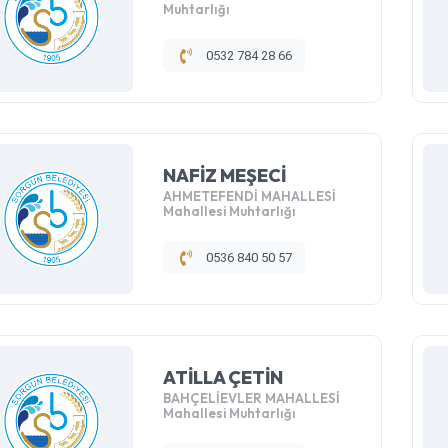
Muhtarlığı
0532 784 28 66
NAFİZ MEŞECİ
AHMETEFENDİ MAHALLESİ
Mahallesi Muhtarlığı
0536 840 50 57
ATİLLA ÇETİN
BAHÇELİEVLER MAHALLESİ
Mahallesi Muhtarlığı