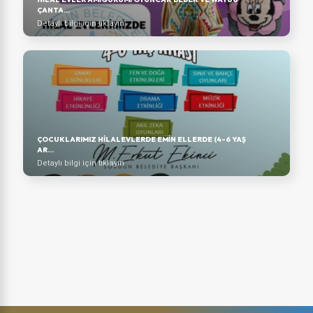
ÇANTA...
Detaylı bilgi için tıklayın
ÇOCUKLARIMIZ HİLALEVLERDE EMİN ELLERDE (4-6 YAŞ
AR...
Detaylı bilgi için tıklayın