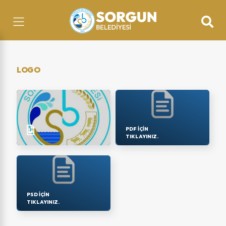
LOGO
PDF IÇIN
TIKLAYINIZ.
PSD IÇIN
TIKLAYINIZ.