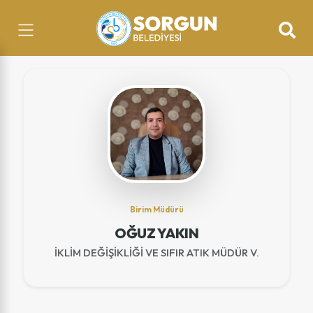
Birim Müdürü
OĞUZ YAKIN
İKLİM DEĞİŞİKLİĞİ VE SIFIR ATIK MÜDÜR V.