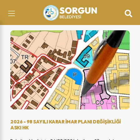
2026 - 98 SAYILI KARAR IMAR PLANI DEĞIŞIKLIĞI
ASKI HK