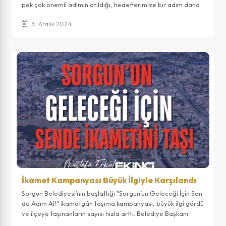
pek çok önemli adımın atıldığı, hedeflerimize bir adım daha
yaklaştığımız veri...
31 Aralık 2024
İkamet Kampanyası Büyük İlgiyle Karşılandı
Sorgun Belediyesi’nin başlattığı "Sorgun’un Geleceği İçin Sen
de Adım At!" ikametgâh taşıma kampanyası, büyük ilgi gördü
ve ilçeye taşınanların sayısı hızla arttı. Belediye Başkanı
Mustafa Erkut Ekin...