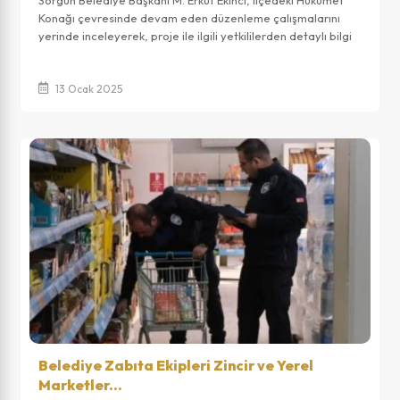
Sorgun Belediye Başkanı M. Erkut Ekinci, ilçedeki Hükümet
Konağı çevresinde devam eden düzenleme çalışmalarını
yerinde inceleyerek, proje ile ilgili yetkililerden detaylı bilgi
aldı. Yapılan inceleme...
13 Ocak 2025
Belediye Zabıta Ekipleri Zincir ve Yerel
Marketler...