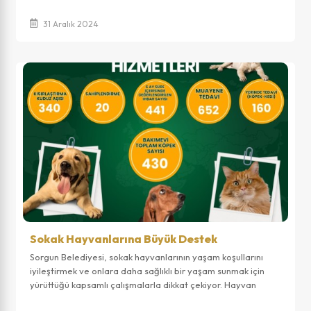
31 Aralık 2024
Sokak Hayvanlarına Büyük Destek
Sorgun Belediyesi, sokak hayvanlarının yaşam koşullarını
iyileştirmek ve onlara daha sağlıklı bir yaşam sunmak için
yürüttüğü kapsamlı çalışmalarla dikkat çekiyor. Hayvan
bakımına ve rehabilitasyonun...