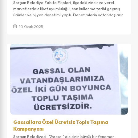
Sorgun Belediye Zabıta Ekipleri, ilçedeki zincir ve yerel
marketlerde etiket uyumluluğu, son kullanma tarihi geçmiş
ürünler ve hijyen denetimi yaptı. Denetimlerin vatandaşların
güvenli alışveriş yapab...
10 Ocak 2025
Gassallara Özel Ücretsiz Toplu Taşıma
Kampanyası
Sorgun Belediyesi, "Gassal" dizisinin büyük bir fenomen