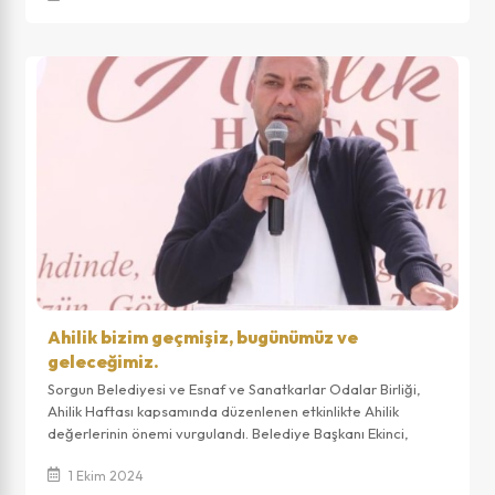
Ahilik bizim geçmişiz, bugünümüz ve
geleceğimiz.
Sorgun Belediyesi ve Esnaf ve Sanatkarlar Odalar Birliği,
Ahilik Haftası kapsamında düzenlenen etkinlikte Ahilik
değerlerinin önemi vurgulandı. Belediye Başkanı Ekinci,
Ahiliği gelecek nesillere akt...
1 Ekim 2024