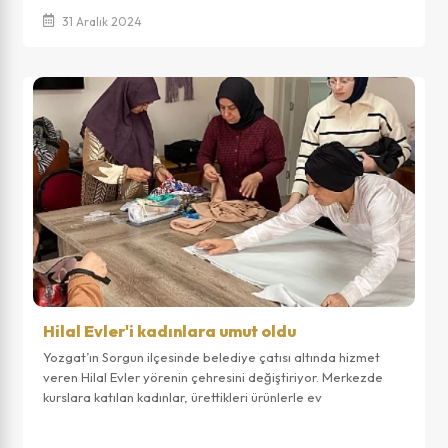
31 Aralık 2024
Hilal Evler'i kadınlara umut oldu
Yozgat’ın Sorgun ilçesinde belediye çatısı altında hizmet
veren Hilal Evler yörenin çehresini değiştiriyor. Merkezde
kurslara katılan kadınlar, ürettikleri ürünlerle ev
ekonomilerine katkı sağlıyor....