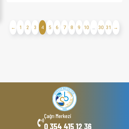
←
1
2
3
4
5
6
7
8
9
10
...
30
31
→
Çağrı Merkezi
0 354 415 12 36