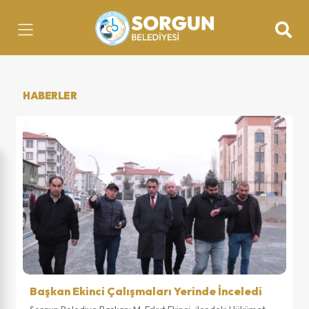
HABERLER
Başkan Ekinci Çalışmaları Yerinde İnceledi