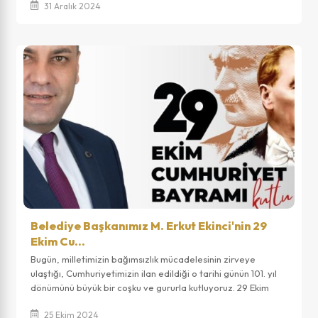
31 Aralık 2024
Belediye Başkanımız M. Erkut Ekinci'nin 29
Ekim Cu...
Bugün, milletimizin bağımsızlık mücadelesinin zirveye
ulaştığı, Cumhuriyetimizin ilan edildiği o tarihi günün 101. yıl
dönümünü büyük bir coşku ve gururla kutluyoruz. 29 Ekim
1923, Gazi Mustafa Kemal...
25 Ekim 2024