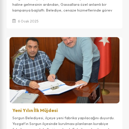
haline gelmesinin ardından, Gassallara özel anlamlı bir
kampanya başlattı. Belediye, cenaze hizmetlerinde görev
alan tüm Gassallara, 2 gün boyun...
6 Ocak 2025
Yeni Yılın İlk Müjdesi
Sorgun Belediyesi, ilçeye yeni fabrika yapılacağını duyurdu.
Yozgat'ın Sorgun ilçesinde kurulması planlanan kurabiye