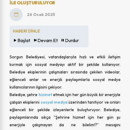
ILE OLUŞTURULUYOR
26 Ocak 2025
HABERİ DİNLE
Başlat
Devam Et
Durdur
Sorgun Belediyesi, vatandaşlarıyla hızlı ve etkili iletişim
kurmak için sosyal medyayı aktif bir şekilde kullanıyor.
Belediye ekiplerinin çalışmaları sırasında çekilen videolar,
eğlenceli anlar ve enerjik paylaşımlarla sosyal medya
kullanıcılarının ilgisini çekiyor.
Belediye, şehre
hizmet
etmek için her gün büyük bir enerjiyle
çalışan ekiplerini
sosyal
medya
üzerinden tanıtıyor ve onları
eğlenceli bir şekilde izleyenlerle buluşturuyor. Belediye,
paylaşımlarında sıkça "Şehrine hizmet için her gün şu
enerjiyle çalışmayan da ne bilelim!?" mesajını