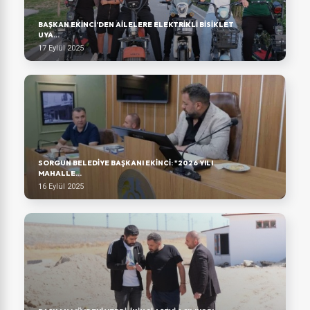
BAŞKAN EKINCI’DEN AILELERE ELEKTRIKLI BISIKLET
UYA...
17 Eylül 2025
SORGUN BELEDIYE BAŞKANI EKINCI: "2026 YILI
MAHALLE...
16 Eylül 2025