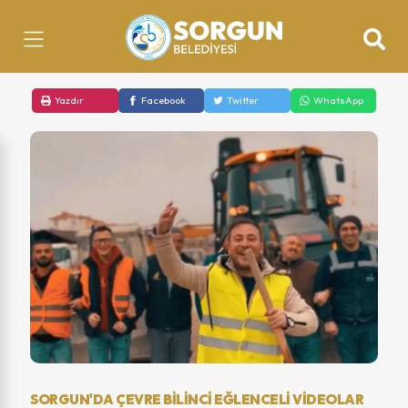
Yazdır
Facebook
Twitter
WhatsApp
SORGUN'DA ÇEVRE BILINCI EĞLENCELI VIDEOLAR