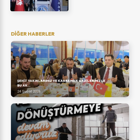
DİĞER HABERLER
ŞEHIT YAKINLARIMIZ VE KAHRAMAN GAZILERIMIZLE
BU AK...
24 Şubat 2026