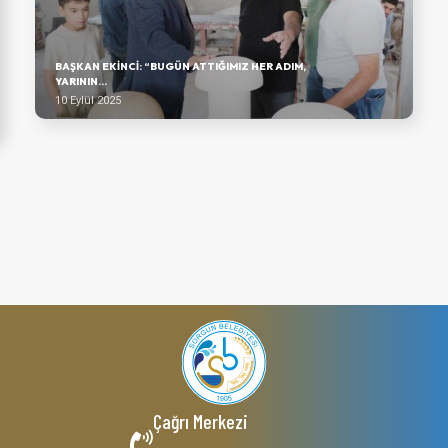
BAŞKAN EKINCI: “BUGÜN ATTIĞIMIZ HER ADIM,
YARININ...
10 Eylül 2025
Çağrı Merkezi