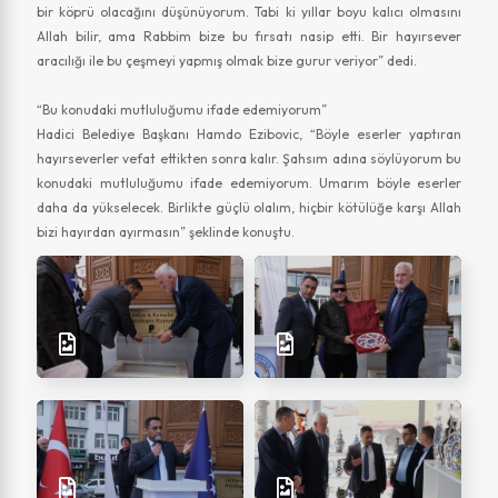
bir köprü olacağını düşünüyorum. Tabi ki yıllar boyu kalıcı olmasını
Allah bilir, ama Rabbim bize bu fırsatı nasip etti. Bir hayırsever
aracılığı ile bu çeşmeyi yapmış olmak bize gurur veriyor” dedi.
“Bu konudaki mutluluğumu ifade edemiyorum”
Hadici Belediye Başkanı Hamdo Ezibovic, “Böyle eserler yaptıran
hayırseverler vefat ettikten sonra kalır. Şahsım adına söylüyorum bu
konudaki mutluluğumu ifade edemiyorum. Umarım böyle eserler
daha da yükselecek. Birlikte güçlü olalım, hiçbir kötülüğe karşı Allah
bizi hayırdan ayırmasın” şeklinde konuştu.