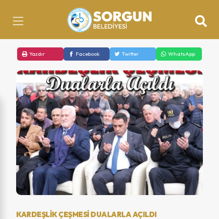
Yazdır
Facebook
Twitter
WhatsApp
KARDEŞLİK ÇEŞMESİ DUALARLA AÇILDI