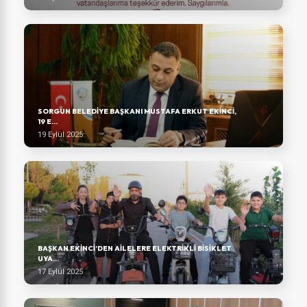
SORGUN BELEDIYE BAŞKANI MUSTAFA ERKUT EKINCI,
19 E...
19 Eylül 2025
BAŞKAN EKINCI’DEN AILELERE ELEKTRIKLI BISIKLET
UYA...
17 Eylül 2025