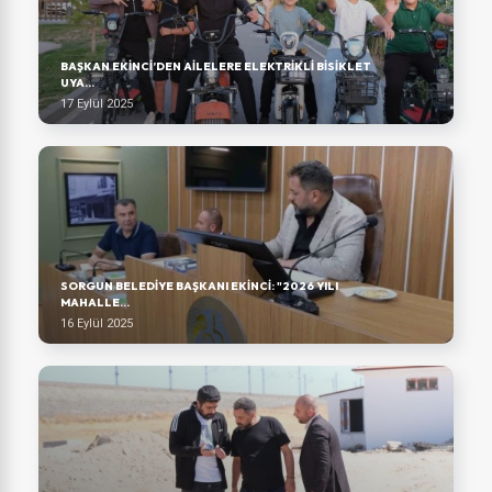
BAŞKAN EKINCI’DEN AILELERE ELEKTRIKLI BISIKLET
UYA...
17 Eylül 2025
SORGUN BELEDIYE BAŞKANI EKINCI: "2026 YILI
MAHALLE...
16 Eylül 2025