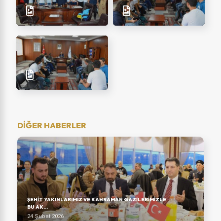
DİĞER HABERLER
ŞEHIT YAKINLARIMIZ VE KAHRAMAN GAZILERIMIZLE
BU AK...
24 Şubat 2026