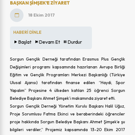
BAŞKAN ŞIMŞEK’E ZIYARET
18 Ekim 2017
HABERİ DİNLE
Başlat
Devam Et
Durdur
Sorgun Gençlik Derneği tarafından Erasmus Plus Gençlik
Değişimleri programı kapsamında hazırlanan Avrupa Birliği
Eğitim ve Gençlik Programları Merkezi Başkanlığı (Türkiye
Ulusal Ajansı) tarafından finanse edilen “Haydi, Spor
Yapalım” Projesine 4 ülkeden katılan 25 öğrenci Sorgun
Belediye Başkanı Ahmet Şimşek’i makamında ziyaret etti.
Sorgun Gençlik Derneği Yönetim Kurulu Başkanı Halil Uğuz,
Proje Sorumlusu Fatma Ekinci ve beraberindeki öğrenciler
proje hakkında Sorgun Belediye Başkanı Ahmet Şimşek’e şu
bilgileri verdiler,” Projemiz kapsamında 13-20 Ekim 2017