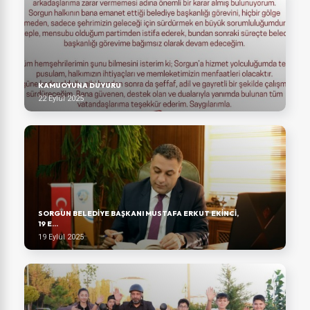
KAMUOYUNA DUYURU
22 Eylül 2025
SORGUN BELEDIYE BAŞKANI MUSTAFA ERKUT EKINCI,
19 E...
19 Eylül 2025