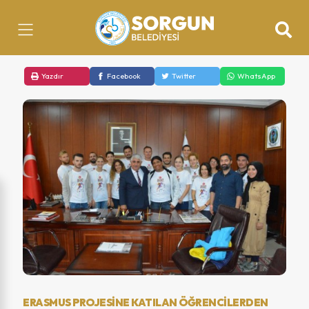
Yazdır
Facebook
Twitter
WhatsApp
ERASMUS PROJESINE KATILAN ÖĞRENCILERDEN