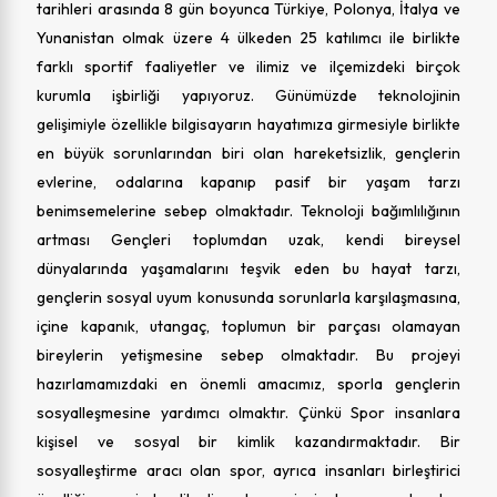
tarihleri arasında 8 gün boyunca Türkiye, Polonya, İtalya ve
Yunanistan olmak üzere 4 ülkeden 25 katılımcı ile birlikte
farklı sportif faaliyetler ve ilimiz ve ilçemizdeki birçok
kurumla işbirliği yapıyoruz. Günümüzde teknolojinin
gelişimiyle özellikle bilgisayarın hayatımıza girmesiyle birlikte
en büyük sorunlarından biri olan hareketsizlik, gençlerin
evlerine, odalarına kapanıp pasif bir yaşam tarzı
benimsemelerine sebep olmaktadır. Teknoloji bağımlılığının
artması Gençleri toplumdan uzak, kendi bireysel
dünyalarında yaşamalarını teşvik eden bu hayat tarzı,
gençlerin sosyal uyum konusunda sorunlarla karşılaşmasına,
içine kapanık, utangaç, toplumun bir parçası olamayan
bireylerin yetişmesine sebep olmaktadır. Bu projeyi
hazırlamamızdaki en önemli amacımız, sporla gençlerin
sosyalleşmesine yardımcı olmaktır. Çünkü Spor insanlara
kişisel ve sosyal bir kimlik kazandırmaktadır. Bir
sosyalleştirme aracı olan spor, ayrıca insanları birleştirici