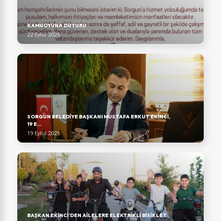
KAMUOYUNA DUYURU
22 Eylül 2025
SORGUN BELEDIYE BAŞKANI MUSTAFA ERKUT EKINCI,
19 E...
19 Eylül 2025
BAŞKAN EKINCI’DEN AILELERE ELEKTRIKLI BISIKLET