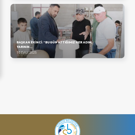
BAŞKAN EKINCI: “BUGÜN ATTIĞIMIZ HER ADIM,
YARININ...
10 Eylül 2025