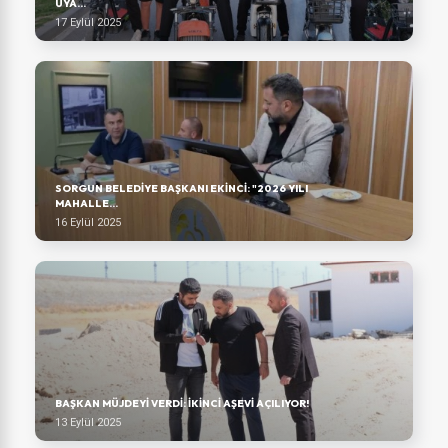
UYA...
17 Eylül 2025
SORGUN BELEDIYE BAŞKANI EKINCI: "2026 YILI
MAHALLE...
16 Eylül 2025
BAŞKAN MÜJDEYI VERDI: İKINCI AŞEVI AÇILIYOR!
13 Eylül 2025