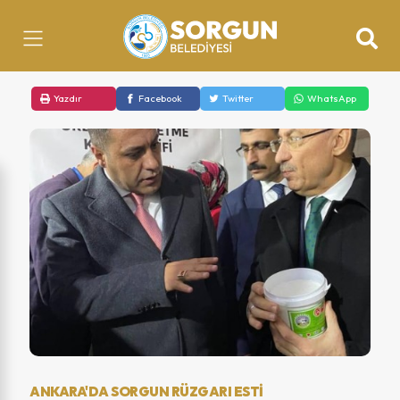
Yazdır
Facebook
Twitter
WhatsApp
ANKARA'DA SORGUN RÜZGARI ESTI