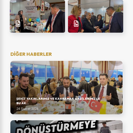
DİĞER HABERLER
ŞEHIT YAKINLARIMIZ VE KAHRAMAN GAZILERIMIZLE
BU AK...
24 Şubat 2026