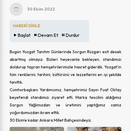
30 Ekim 2022
HABERİ DİNLE
Başlat
Devam Et
Durdur
Bugün Yozgat Tanıtım Günlerinde Sorgun Rüzgarı esti desek
abartmış olmayız. Bizleri heyecanla bekleyen, standımızı
doldurup taşıran hemşehrilerimizle hasret giderdik. Yozgat'ın
tüm renklerini, tarihini, kültürünü ve lezzetlerini en iyi şekilde
tanıttık.
Cumhurbaşkanı Yardımcımız, hemşehrimiz Sayın Fuat Oktay
beyefendi standımızı ziyaret etti. Marka tescilini aldığımız
Sorgun Yağlımızdan ve üretimini yaptığımız camız
yoğurdumuzdan ikram ettik.
30 Ekim'e kadar Ankara Millet Bahçesindeyiz.