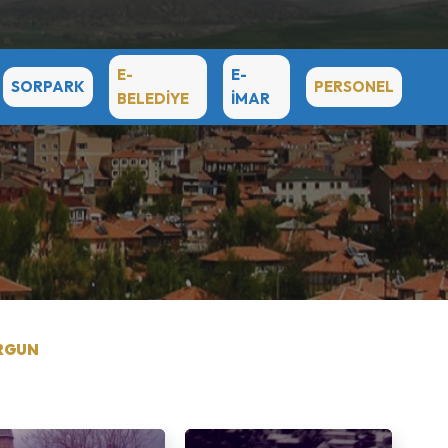
E-
E-
SORPARK
PERSONEL
BELEDİYE
İMAR
ORGUN