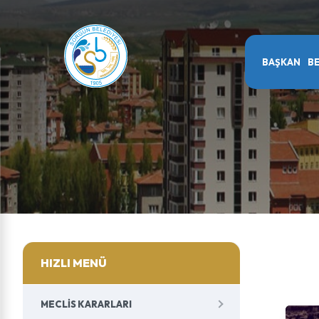
BAŞKAN
BE
HIZLI MENÜ
MECLIS KARARLARI