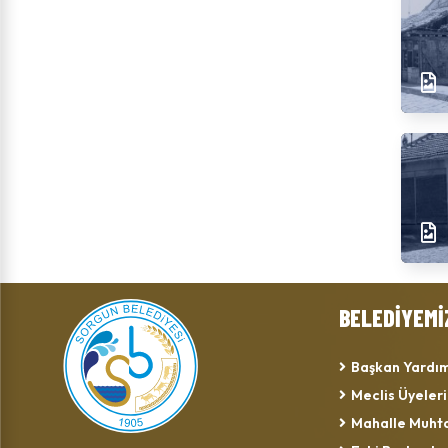
BELEDİYEMİ
Başkan Yardım
Meclis Üyeleri
Mahalle Muhta